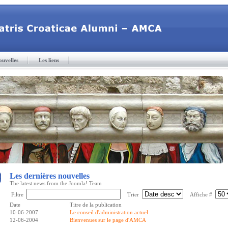
ouvelles
Les liens
Les dernières nouvelles
The latest news from the Joomla! Team
Filtre
Trier
Affiche #
Date
Titre de la publication
10-06-2007
Le conseil d'administration actuel
12-06-2004
Bienvenues sur le page d'AMCA