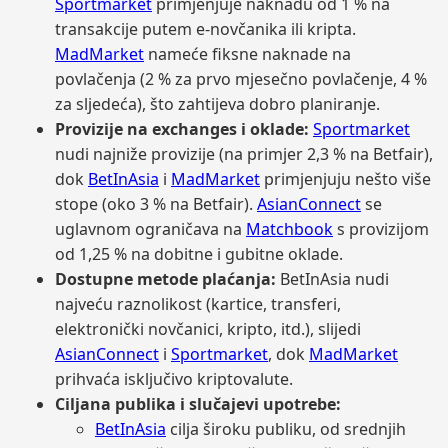
Sportmarket
primjenjuje naknadu od 1 % na
transakcije putem e-novčanika ili kripta.
MadMarket
nameće fiksne naknade na
povlačenja (2 % za prvo mjesečno povlačenje, 4 %
za sljedeća), što zahtijeva dobro planiranje.
Provizije na exchanges i oklade:
Sportmarket
nudi najniže provizije (na primjer 2,3 % na Betfair),
dok
BetInAsia
i
MadMarket
primjenjuju nešto više
stope (oko 3 % na Betfair).
AsianConnect
se
uglavnom ograničava na
Matchbook
s provizijom
od 1,25 % na dobitne i gubitne oklade.
Dostupne metode plaćanja:
BetInAsia nudi
najveću raznolikost (kartice, transferi,
elektronički novčanici, kripto, itd.), slijedi
AsianConnect
i
Sportmarket
, dok
MadMarket
prihvaća isključivo kriptovalute.
Ciljana publika i slučajevi upotrebe:
BetInAsia
cilja široku publiku, od srednjih