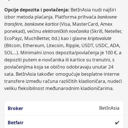
Opcije depozita i povlačenja:
BetInAsia nudi najširi
izbor metoda plaćanja. Platforma prihvaća
bankovne
transfere
,
bankovne kartice
(Visa, MasterCard, Amex
ponekad), većinu
elektroničkih novčanika
(Skrill, Neteller,
EcoPayz, MuchBetter, itd.) kao i glavne
kriptovalute
(Bitcoin, Ethereum, Litecoin, Ripple, USDT, USDC, ADA,
SOL…). Minimalni iznos depozita/povlačenja je 100 €, a
depoziti putem e-novčanika ili kartice su trenutni, s
povlačenjima koja se obično odobravaju unutar 24
sata. BetInAsia također omogućuje besplatne interne
transfere između računa različitih kladioničara, nudeći
veliku fleksibilnost međunarodnim kladioničarima.
BetInAsia
✔️