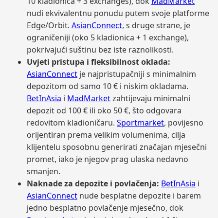
10 kladionica + 3 exchanges), dok
MadMarket
nudi ekvivalentnu ponudu putem svoje platforme
Edge/Orbit.
AsianConnect
, s druge strane, je
ograničeniji (oko 5 kladionica + 1 exchange),
pokrivajući suštinu bez iste raznolikosti.
Uvjeti pristupa i fleksibilnost oklada:
AsianConnect
je najpristupačniji s minimalnim
depozitom od samo 10 € i niskim okladama.
BetInAsia
i
MadMarket
zahtijevaju minimalni
depozit od 100 € ili oko 50 €, što odgovara
redovitom kladioničaru.
Sportmarket
, povijesno
orijentiran prema velikim volumenima, cilja
klijentelu sposobnu generirati značajan mjesečni
promet, iako je njegov prag ulaska nedavno
smanjen.
Naknade za depozite i povlačenja:
BetInAsia
i
AsianConnect
nude besplatne depozite i barem
jedno besplatno povlačenje mjesečno, dok