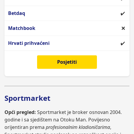
✔️
❌
✔️
Posjetiti
Sportmarket
Opći pregled:
Sportmarket je broker osnovan 2004.
godine i sa sjedištem na Otoku Man. Povijesno
orijentiran prema
profesionalnim kladioničarima
,