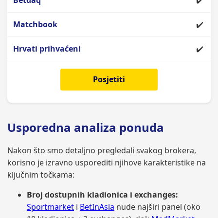
✔️
✔️
Posjetiti
Usporedna analiza ponuda
Nakon što smo detaljno pregledali svakog brokera,
korisno je izravno usporediti njihove karakteristike na
ključnim točkama:
Broj dostupnih kladionica i exchanges:
Sportmarket
i
BetInAsia
nude najširi panel (oko