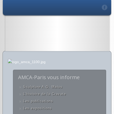
AMCA-Paris vous informe
Sculpture A.G. Matos
L’histoire de la Cravate
Les publications
Les expositions