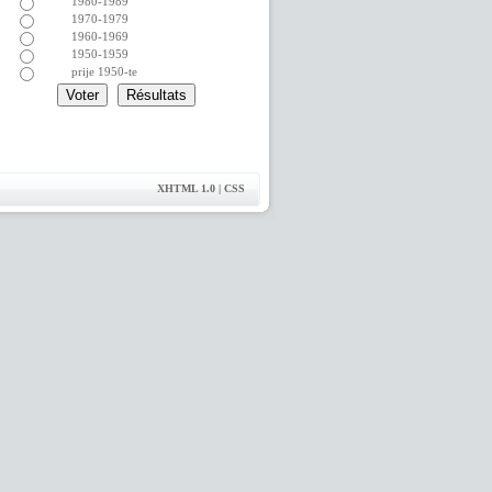
1980-1989
1970-1979
1960-1969
1950-1959
prije 1950-te
XHTML 1.0 | CSS