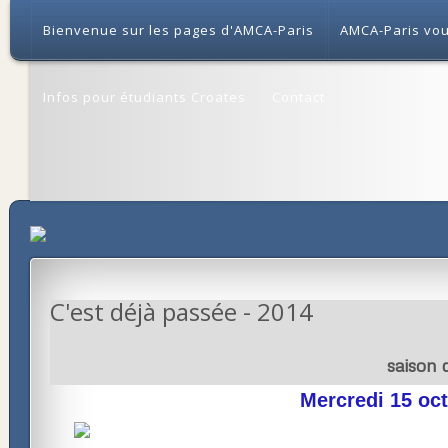
Bienvenue sur les pages d'AMCA-Paris
AMCA-Paris vou
Infos pour étudiants Croates
Contact
C'est déjà passée - 2014
saison 
Mercredi 15 oc