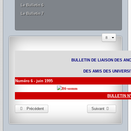
Le Bulletin 6
Le Bulletin 7
BULLETIN DE LIAISON DES AN
DES AMIS DES UNIVERS
Numéro 6 - juin 1995
BULLETIN N
Précédent
Suivant