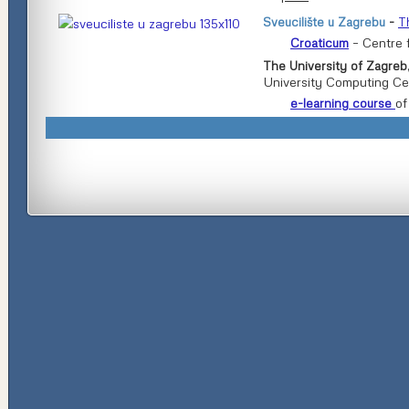
Sveucilište u Zagrebu
-
T
– Centre 
Croaticum
The University of Zagreb
University Computing Cen
of
e-learning course